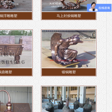
铜浮雕雕塑
马上封侯铜雕塑
铜鼎雕塑
锻铜雕塑