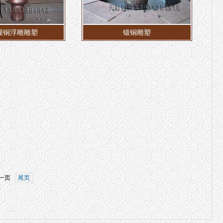
灌铜浮雕雕塑
锻铜雕塑
一页
尾页