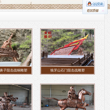
鼻子阻击战铜雕塑
狼牙山石门阻击战雕塑