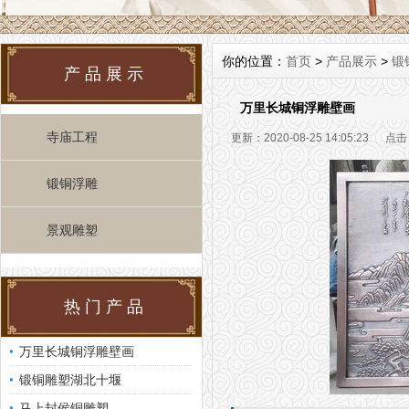
你的位置：
首页
>
产品展示
>
锻
产品展示
万里长城铜浮雕壁画
寺庙工程
更新：2020-08-25 14:05:23 点
锻铜浮雕
景观雕塑
热门产品
万里长城铜浮雕壁画
锻铜雕塑湖北十堰
马上封侯铜雕塑