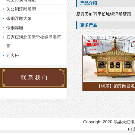
产品介绍
关公铜浮雕雕塑
易县天虹万里长城铜浮雕壁画
锻铜浮雕大象
更多产品
锻铜浮雕
石家庄河北国际学校铜浮雕壁
画
迎客松
联系我们
【铜屋】铜浮雕景观
Copyright 2020 易县天虹锻
电话