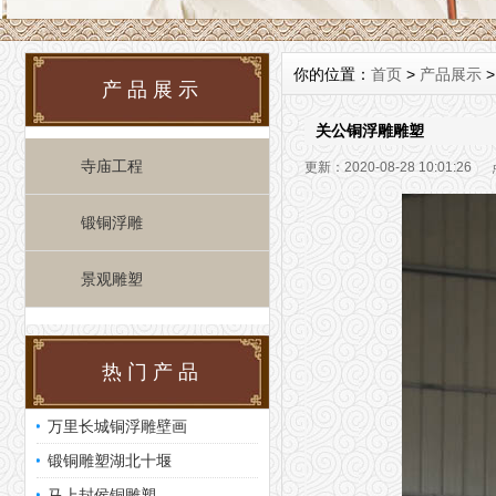
你的位置：
首页
>
产品展示
产品展示
关公铜浮雕雕塑
寺庙工程
更新：2020-08-28 10:01:2
锻铜浮雕
景观雕塑
热门产品
万里长城铜浮雕壁画
锻铜雕塑湖北十堰
马上封侯铜雕塑